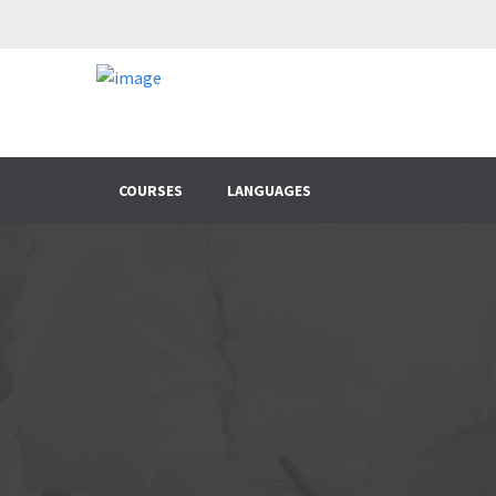
COURSES
LANGUAGES