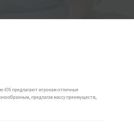
ме iOS предлагают игрокам отличные
азнообразным, предлагая массу преимуществ,