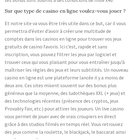
ses bonus sont soumis à des conditions de mise x40.
Sur que type de casino en ligne voulez-vous jouer ?
Et notre site va vous être très utile dans ce but, car il vous
permettra d’éviter d’avoir à créer une multitude de
comptes dans les casinos en ligne pour trouver vos jeux
gratuits de casino favoris. Ici c’est, rapide et sans
inscription, vous pouvez filtrer les jeux par logiciel et
trouver ceux qui vous plaisant pour vous entraîner jusqu’à
maîtriser les règles des jeux et leurs subtilités. Un nouveau
casino en ligne est une plateforme lancée il y a moins de
deux ans. Ces sites misent souvent sur des bonus plus
généreux que la moyenne, des ludothèques XXL (+ jeux) et
des technologies récentes (présence des cryptos, jeux
Provably Fair, etc.) pour attirer les joueurs. Un live casino
vous permet de jouer avec de vrais croupiers en direct
grâce à des studios filmés en temps réel. Vous retrouvez
des jeux comme la roulette, le blackjack, le baccarat ainsi