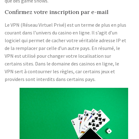
que des game shows.
Confirmez votre inscription par e-mail
Le VPN (Réseau Virtuel Privé) est un terme de plus en plus
courant dans l’univers du casino en ligne. Il s’agit d’un
logiciel qui permet de cacher votre véritable adresse IP et
de la remplacer par celle d’un autre pays. En résumé, le
VPN est utilisé pour changer votre localisation sur
certains sites. Dans le domaine des casinos en ligne, le
VPN sert à contourner les règles, car certains jeux et
providers sont interdits dans certains pays.