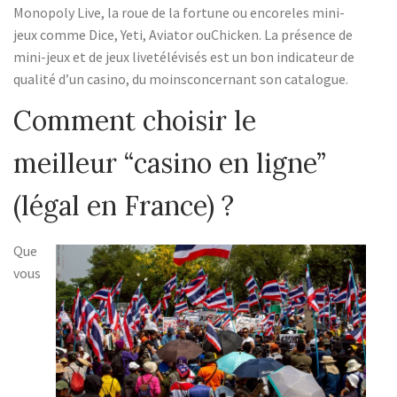
Monopoly Live, la roue de la fortune ou encoreles mini-
jeux comme Dice, Yeti, Aviator ouChicken. La présence de
mini-jeux et de jeux livetélévisés est un bon indicateur de
qualité d’un casino, du moinsconcernant son catalogue.
Comment choisir le
meilleur “casino en ligne”
(légal en France) ?
Que
vous