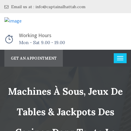
Email us at : info@captainalhattab.com
Working Hours
Mon - Sat 9.00 - 19.00
GET AN APPOINTMENT
Machines À Sous, Jeux De
Tables & Jackpots Des