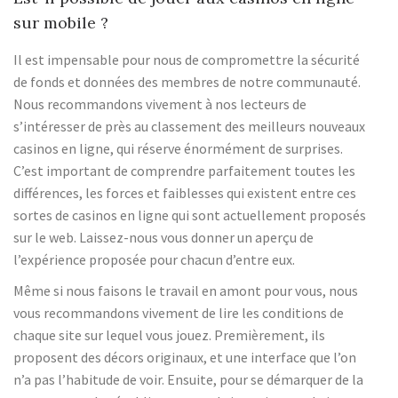
sur mobile ?
Il est impensable pour nous de compromettre la sécurité
de fonds et données des membres de notre communauté.
Nous recommandons vivement à nos lecteurs de
s’intéresser de près au classement des meilleurs nouveaux
casinos en ligne, qui réserve énormément de surprises.
C’est important de comprendre parfaitement toutes les
différences, les forces et faiblesses qui existent entre ces
sortes de casinos en ligne qui sont actuellement proposés
sur le web. Laissez-nous vous donner un aperçu de
l’expérience proposée pour chacun d’entre eux.
Même si nous faisons le travail en amont pour vous, nous
vous recommandons vivement de lire les conditions de
chaque site sur lequel vous jouez. Premièrement, ils
proposent des décors originaux, et une interface que l’on
n’a pas l’habitude de voir. Ensuite, pour se démarquer de la