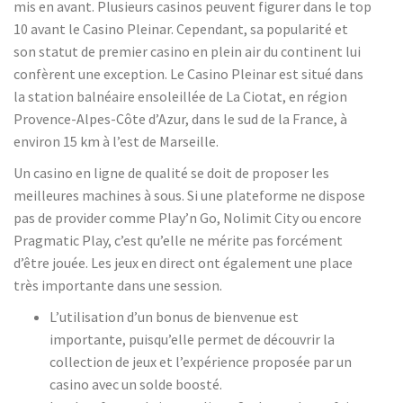
mis en avant. Plusieurs casinos peuvent figurer dans le top
10 avant le Casino Pleinar. Cependant, sa popularité et
son statut de premier casino en plein air du continent lui
confèrent une exception. Le Casino Pleinar est situé dans
la station balnéaire ensoleillée de La Ciotat, en région
Provence-Alpes-Côte d’Azur, dans le sud de la France, à
environ 15 km à l’est de Marseille.
Un casino en ligne de qualité se doit de proposer les
meilleures machines à sous. Si une plateforme ne dispose
pas de provider comme Play’n Go, Nolimit City ou encore
Pragmatic Play, c’est qu’elle ne mérite pas forcément
d’être jouée. Les jeux en direct ont également une place
très importante dans une session.
L’utilisation d’un bonus de bienvenue est
importante, puisqu’elle permet de découvrir la
collection de jeux et l’expérience proposée par un
casino avec un solde boosté.