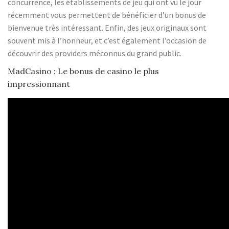
concurrence, les établissements de jeu qui ont vu le jour
récemment vous permettent de bénéficier d’un bonus de
bienvenue très intéressant. Enfin, des jeux originaux sont
souvent mis à l’honneur, et c’est également l’occasion de
découvrir des providers méconnus du grand public.
MadCasino : Le bonus de casino le plus
impressionnant