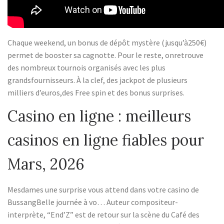
Chaque weekend, un bonus de dépôt mystère (jusqu’à250€)
permet de booster sa cagnotte. Pour le reste, onretrouve
des nombreux tournois organisés avec les plus
grandsfournisseurs. À la clef, des jackpot de plusieurs
milliers d’euros,des Free spin et des bonus surprises.
Casino en ligne : meilleurs
casinos en ligne fiables pour
Mars, 2026
Mesdames une surprise vous attend dans votre casino de
BussangBelle journée à vo… Auteur compositeur-
interprète, “End’Z” est de retour sur la scène du Café des